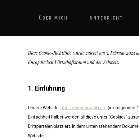
Skip
to
ÜBER MICH
UNTERRICHT
main
content
Diese Cookie-Richtlinie wurde zuletzt am 3. Februar 2025 
Europäischen Wirtschaftsraum und der Schweiz.
1. Einführung
Unsere Website,
https://birgitgrandl.com
(im folgenden: 
Einfachheit halber werden all diese unter "Cookies" z
Drittparteien platziert. In dem unten stehendem Dokume
Website.