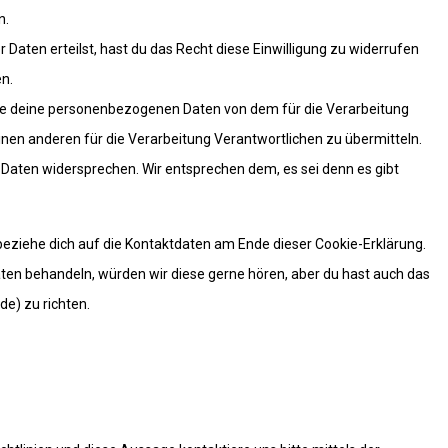
n.
 Daten erteilst, hast du das Recht diese Einwilligung zu widerrufen
n.
alle deine personenbezogenen Daten von dem für die Verarbeitung
inen anderen für die Verarbeitung Verantwortlichen zu übermitteln.
 Daten widersprechen. Wir entsprechen dem, es sei denn es gibt
beziehe dich auf die Kontaktdaten am Ende dieser Cookie-Erklärung.
ten behandeln, würden wir diese gerne hören, aber du hast auch das
e) zu richten.