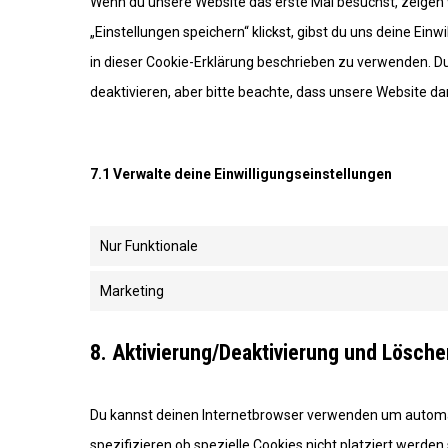
Wenn du unsere Website das erste Mal besuchst, zeigen w
„Einstellungen speichern“ klickst, gibst du uns deine Einw
in dieser Cookie-Erklärung beschrieben zu verwenden. 
deaktivieren, aber bitte beachte, dass unsere Website da
7.1 Verwalte deine Einwilligungseinstellungen
Nur Funktionale
Marketing
8. Aktivierung/Deaktivierung und Lösch
Du kannst deinen Internetbrowser verwenden um automa
spezifizieren ob spezielle Cookies nicht platziert werden