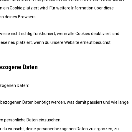
n ein Cookie platziert wird. Für weitere Information über diese
ion deines Browsers.
se nicht richtig funktioniert, wenn alle Cookies deaktiviert sind.
iese neu platziert, wenn du unsere Website erneut besuchst.
bezogene Daten
ezogenen Daten:
bezogenen Daten benötigt werden, was damit passiert und wie lange
en persönliche Daten einzusehen.
er du wünscht, deine personenbezogenen Daten zu ergänzen, zu