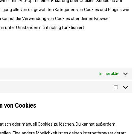
ir dir ein Pop-Up mit einer Erklärung über Cookies. Sobald du auf
illigung alle von dir gewählten Kategorien von Cookies und Plugins wie
Du kannst die Verwendung von Cookies über deinen Browser
nn unter Umständen nicht richtig funktioniert.
Immer aktiv
Marketi
en von Cookies
tisch oder manuell Cookies zu löschen. Du kannst außerdem
 sollen. Eine andere Möglichkeit ist es deinen Internetbrowser derart