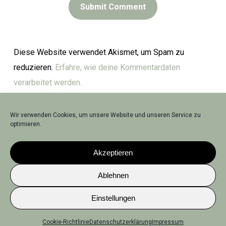
Diese Website verwendet Akismet, um Spam zu
reduzieren.
Erfahre, wie deine Kommentardaten
verarbeitet werden.
Wir verwenden Cookies, um unsere Website und unseren Service zu
optimieren.
Akzeptieren
© 2026 Birgit Grandl. All rights reserved.
Ablehnen
Impressum
|
Datenschutz
Einstellungen
Cookie-Richtlinie
Datenschutzerklärung
Impressum