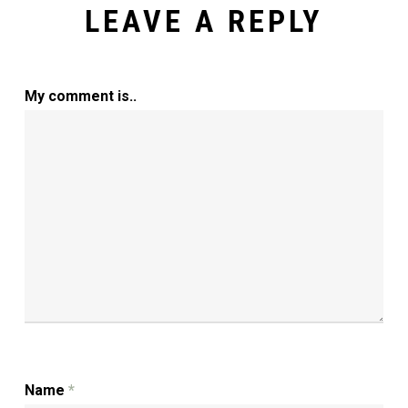
LEAVE A REPLY
My comment is..
Name
*